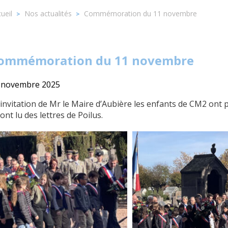
ueil
Nos actualités
Commémoration du 11 novembre
>
>
ommémoration du 11 novembre
 novembre 2025
l’invitation de Mr le Maire d’Aubière les enfants de CM2 on
 ont lu des lettres de Poilus.