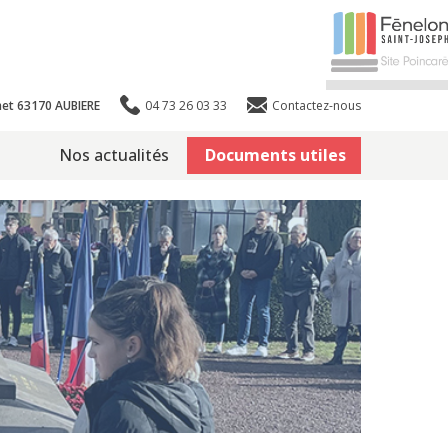
et 63170 AUBIERE
04 73 26 03 33
Contactez-nous
Nos actualités
Documents utiles