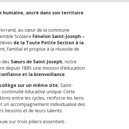
e humaine, ancré dans son territoire
-Ferrand, au cœur de la commune
semble Scolaire
Fénelon Saint-Joseph –
 élèves
de la Toute Petite Section à la
t, familial et propice à la réussite de
e des
Sœurs de Saint-Joseph
, notre
re depuis 1885 une mission d’éducation
 confiance et la bienveillance
.
e collège sur un même site
, Saint-
 continuité éducative unique. Cette
itions entre les cycles, renforce les liens
et un accompagnement individualisé des
rs besoins et de leurs talents.
ie sur trois piliers essentiels :