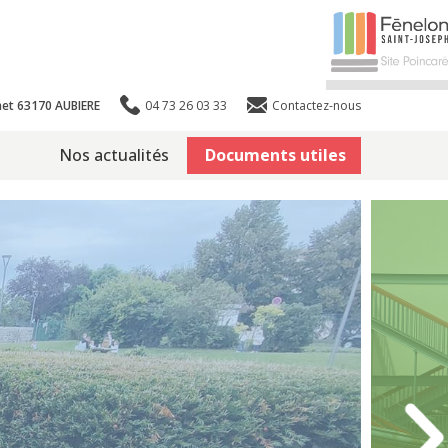
et 63170 AUBIERE
04 73 26 03 33
Contactez-nous
Nos actualités
Documents utiles