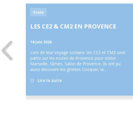
Ecole
LES CE2 & CM2 EN PROVENCE
18 juin
2026
s au
Lors de leur voyage scolaire, les CE2 et CM2 sont
dre de
partis sur les routes de Provence pour visiter
Marseille, Nîmes, Salon de Provence. Ils ont pu
aussi découvrir les grottes Cosquer, la...
Lire la suite